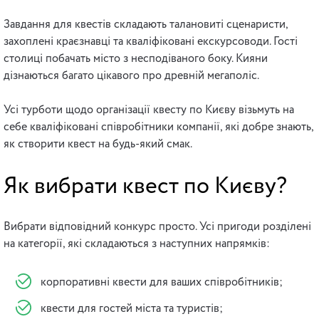
Завдання для квестів складають талановиті сценаристи,
захоплені краєзнавці та кваліфіковані екскурсоводи. Гості
столиці побачать місто з несподіваного боку. Кияни
дізнаються багато цікавого про древній мегаполіс.
Усі турботи щодо організації квесту по Києву візьмуть на
себе кваліфіковані співробітники компанії, які добре знають,
як створити квест на будь-який смак.
Як вибрати квест по Києву?
Вибрати відповідний конкурс просто. Усі пригоди розділені
на категорії, які складаються з наступних напрямків:
корпоративні квести для ваших співробітників;
квести для гостей міста та туристів;