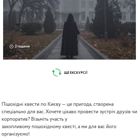
2 години
ЩЕ ЕКСКУРСІЇ
Пішохідні квести по Києву — це пригода, створена
спеціально для вас. Хочете цікаво провести зустріч друзів чи
корпоратив? Візьміть участь у
захопливому пошохідному квесті, а ми для вас його
організуємо!