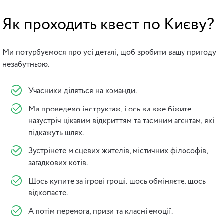
Як проходить квест по Києву?
Ми потурбуємося про усі деталі, щоб зробити вашу пригоду
незабутньою.
Учасники діляться на команди.
Ми проведемо інструктаж, і ось ви вже біжите
назустріч цікавим відкриттям та таємним агентам, які
підкажуть шлях.
Зустрінете місцевих жителів, містичних філософів,
загадкових котів.
Щось купите за ігрові гроші, щось обміняєте, щось
відкопаєте.
А потім перемога, призи та класні емоції.