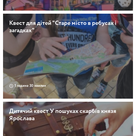
Квест для дітей "Старе місто в ребусах і
загадках"
1 година 30 хвилин
Дитячий квест У пошуках скарбів князя
Ярослава