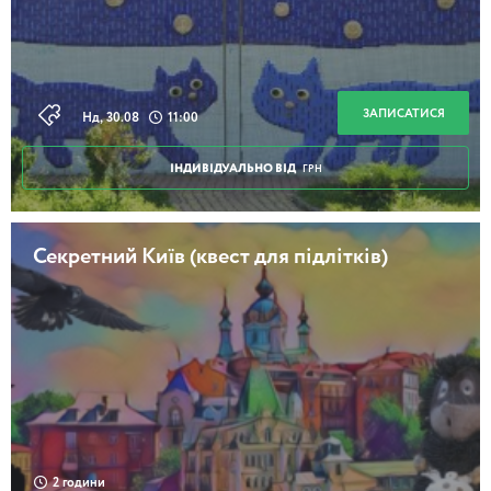
ЗАПИСАТИСЯ
Нд, 30.08
11:00
ІНДИВІДУАЛЬНО ВІД
ГРН
Секретний Київ (квест для підлітків)
2 години