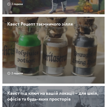
2 години
Квест Рецепт таємничого зілля
2 години
Квест під ключ на вашій локації – для шкіл,
офісів та будь-яких просторів