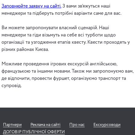
Заповнюйте заявку на сайті.
З вами зв’яжуться наші
менеджери та підберуть потрібні варіанти саме для вас.
Ви можете запропонувати власний сценарій. Наші
менеджери та гіди візьмуть на себе всі турботи щодо
організації та узгодження етапів квесту. Квести проходять у
різних районах Києва.
Можливе проведення ігрових екскурсій англійською,
французькою та іншими мовами. Також ми запропонуємо вам,
де відпочити, провести фуршет, організуємо транспорт та
супровід.
Партнери
Реклама на сайті
Про нас
Екскурсоводи
ДОГОВІР ПУБЛІЧНОЇ ОФЕРТИ