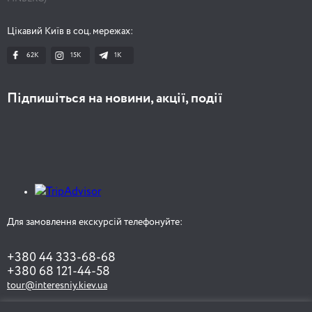
Цікавий Київ в соц. мережах:
62K
15K
1К
Підпишіться на новини, акції, події
Для замовлення екскурсій телефонуйте:
+380 44 333-68-68
+380 68 121-44-58
tour@interesniy.kiev.ua