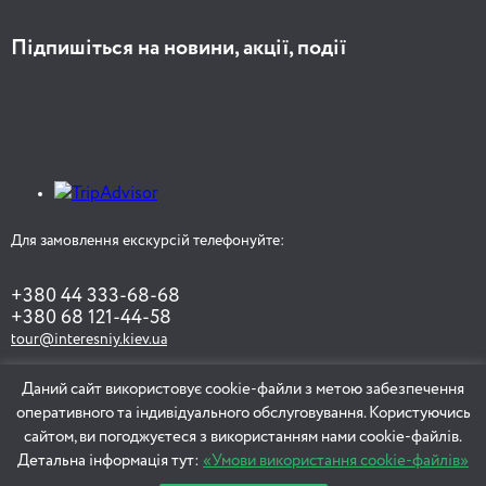
Підпишіться на новини, акції, події
Для замовлення екскурсій телефонуйте:
+380 44 333-68-68
+380 68 121-44-58
tour@interesniy.kiev.ua
Даний сайт використовує cookie-файли з метою забезпечення
оперативного та індивідуального обслуговування. Користуючись
ЗАМОВИТИ ЕКСКУРСІЮ
сайтом, ви погоджуєтеся з використанням нами cookie-файлів.
Детальна інформація тут:
«Умови використання cookie-файлів»