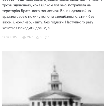
трохи здивовано, хоча цілком логічно, потрапила на
територію Братського монастиря. Вона надзивчайно
вразила своєю покинутістю та занедбаністю. стіни без
вікон. і, можливо, навіть, без підлоги. Наступного разу
хочеться походити довше, а …
12.02.2006
3977
0
1