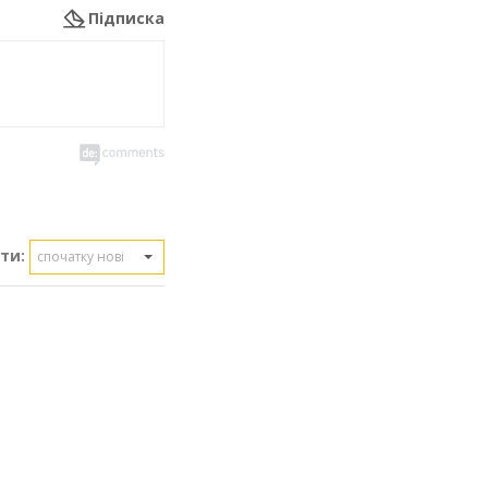
Підписка
ти:
спочатку нові