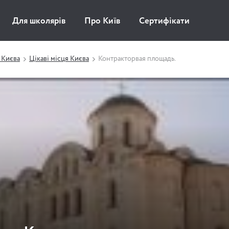
Для школярів
Про Київ
Сертифікати
 Києва
Цікаві місця Києва
Контракторвая площадь.