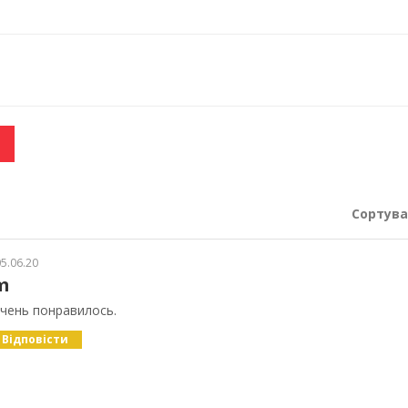
Сортува
5.06.20
m
чень понравилось.
Відповісти