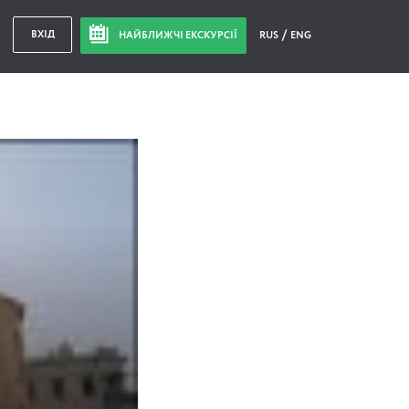
ВХІД
НАЙБЛИЖЧІ ЕКСКУРСІЇ
RUS
ENG