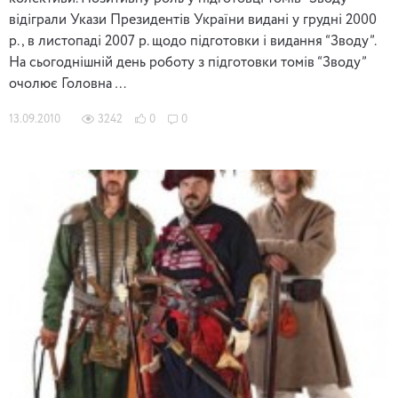
відіграли Укази Президентів України видані у грудні 2000
р., в листопаді 2007 р. щодо підготовки і видання “Зводу”.
На сьогоднішній день роботу з підготовки томів “Зводу”
очолює Головна …
13.09.2010
3242
0
0