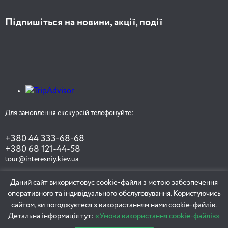
Підпишіться на новини, акції, події
Для замовлення екскурсій телефонуйте:
+380 44 333-68-68
+380 68 121-44-58
tour@interesniy.kiev.ua
Даний сайт використовує cookie-файли з метою забезпечення
оперативного та індивідуального обслуговування. Користуючись
ЗАМОВИТИ ЕКСКУРСІЮ
сайтом, ви погоджуєтеся з використанням нами cookie-файлів.
Детальна інформація тут:
«Умови використання cookie-файлів»