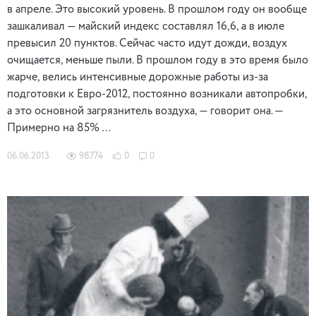
в апреле. Это высокий уровень. В прошлом году он вообще
зашкаливал — майский индекс составлял 16,6, а в июле
превысил 20 пунктов. Сейчас часто идут дожди, воздух
очищается, меньше пыли. В прошлом году в это время было
жарче, велись интенсивные дорожные работы из-за
подготовки к Евро-2012, постоянно возникали автопробки,
а это основной загрязнитель воздуха, — говорит она. —
Примерно на 85% …
06.06.2013
98774
0
0