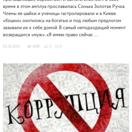
время в этом амплуа прославилась Сонька Золотая Ручка.
Члены ее шайки и ученицы гастролировали и в Киеве.
«Кошки» охотились на богатых и под любым предлогом
зазывали их к себе домой. В самый неподходящий момент
возвращался «муж». «Я имею право сейчас …
03.10.2012
4081
0
0