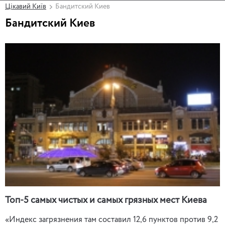
Цікавий Київ
Бандитский Киев
Бандитский Киев
Топ-5 самых чистых и самых грязных мест Киева
«Индекс загрязнения там составил 12,6 пунктов против 9,2