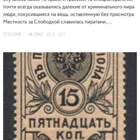
почти всегда оказывались далекие от криминального мира
люди, покусившиеся на вещь, оставленную без присмотра.
Местность за Слободкой славилась пиратами, …
17.10.2008
2962
0
1