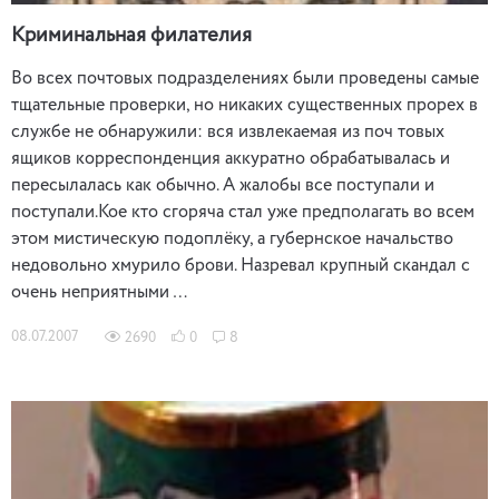
Криминальная филателия
Во всех почтовых подразделениях были проведены самые
тщательные проверки, но никаких существенных прорех в
службе не обнаружили: вся извлекаемая из поч товых
ящиков корреспонденция аккуратно обрабатывалась и
пересылалась как обычно. А жалобы все поступали и
поступали.Кое кто сгоряча стал уже предполагать во всем
этом мистическую подоплёку, а губернское начальство
недовольно хмурило брови. Назревал крупный скандал с
очень неприятными …
08.07.2007
2690
0
8