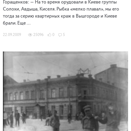
Горащенков: — На то время орудовали в Киеве группы
Солохи, Авдыша, Киселя. Рыбка «мелко плавал», мы его
тогда за серию квартирных краж в Вышгороде и Киеве
брали. Еще …
22.09.2009
25096
0
5