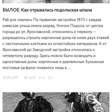
БЫЛОЕ. Как отрывалась подольская шпана
Рай для «малин» По правилам застройки 1873 г. каждая
киевская улица имела разряд. Улочки Подола, от центра
города до ул. Ярославской, относились к первому —
разрешалось строить кирпичные дома не ниже двух этажей
с лестничными клетками из огнестойких материалов. А от
Ярославской до Заводской застройка относилась к
четвертому разряду. Здесь можно было возводить и
одноэтажные дома: кирпичные и деревянные. Булыжные
мостовые (асфальт появился лишь в …
18.08.2009
2430
0
1