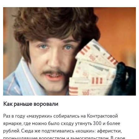
Как раньше воровали
Раз в году «мазурики» собирались на Контрактовой
ярмарке, где можно было сходу утянуть 300 и более
рублей. Сюда же подтягивались «кошки»: аферистки,
промышлявшие воровством и вымогательством. В свое