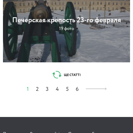
Печерская крепость 23-го февраля
19 фото
ЩЕ СТАТТІ
1
2
3
4
5
6