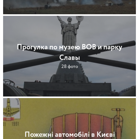
Прогулка по музею ВОВ и парку
Славы
28 фото
Пожежні автомобілі в Києві