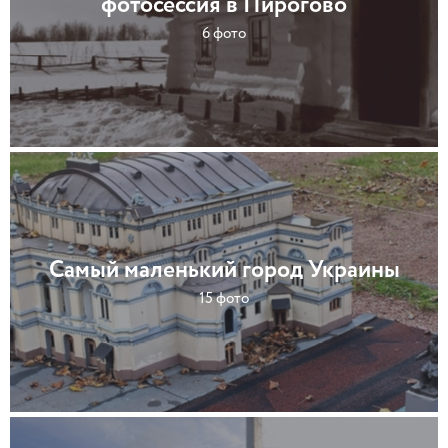
фотосессия в Пирогово
6 фото
Самый маленький город Украины
15 фото