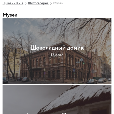
Цікавий Київ
Фотогалерея
Музеи
Музеи
Шоколадный домик
13 фото