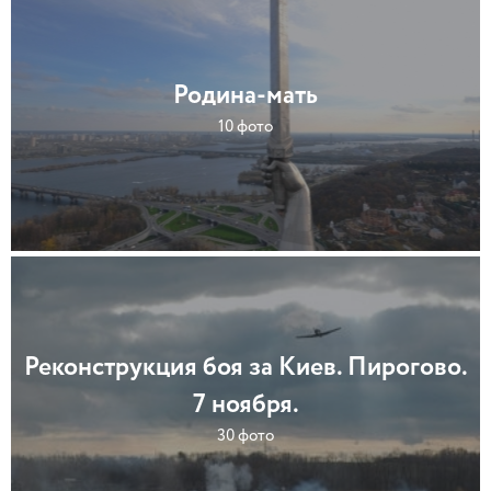
Родина-мать
10 фото
Реконструкция боя за Киев. Пирогово.
7 ноября.
30 фото