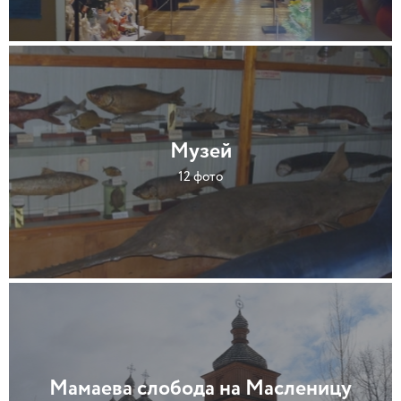
Музей
12 фото
Мамаева слобода на Масленицу