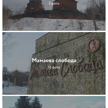
5 фото
Мамаева слобода
13 фото