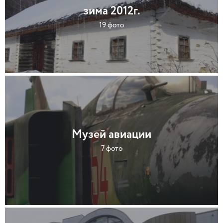
зима 2012г.
19 фото
Музей авиации
7 фото