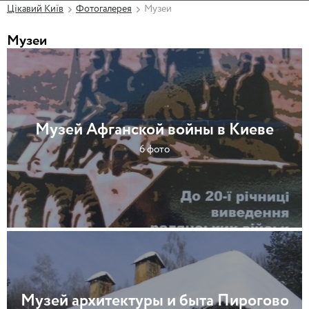
Цікавий Київ
Фотогалерея
Музеи
Музеи
Музей Афганской войны в Киеве
6 фото
Музей архитектуры и быта Пирогово