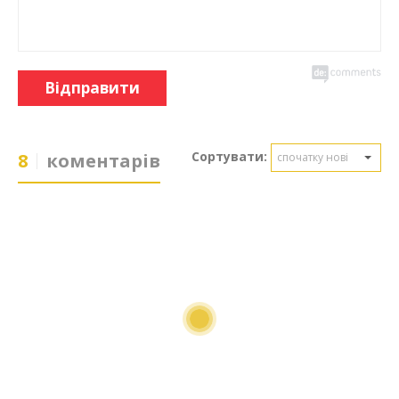
Відправити
Сортувати:
8
коментарів
спочатку нові