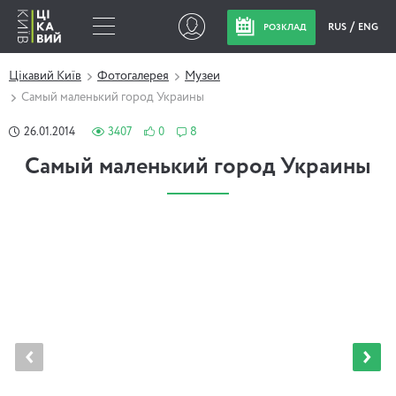
RUS
ENG
РОЗКЛАД
Цікавий Київ
Фотогалерея
Музеи
Самый маленький город Украины
26.01.2014
3407
0
8
Самый маленький город Украины