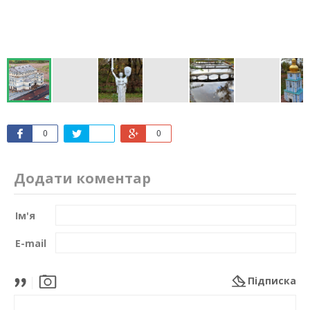
0
0
Додати коментар
Ім'я
E-mail
Підписка