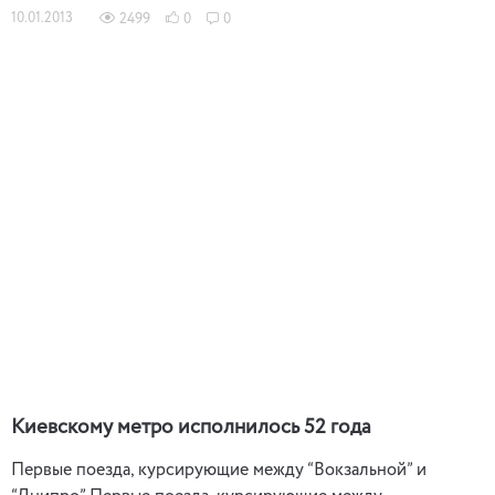
10.01.2013
2499
0
0
Киевскому метро исполнилось 52 года
Первые поезда, курсирующие между “Вокзальной” и