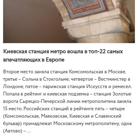
Киевская станция метро вошла в топ-22 самых
впечатляющих в Европе
Второе место заняла станция Комсомольская в Москве,
третье – Сольна в Стокгольме, четвертое – Вестминстер в
Лондоне, пятое – парижская станция Искусств и ремесел.
Попала в рейтинг и киевская подземка – станция Золотые
ворота Сырецко-Печерской линии метрополитена заняла
15 место. Российских станций в рейтинге пять – четыре
(Комсомольская, Маяковская, Киевская и Славянский
бульвар) принадлежат Московскому метрополитену, одна
(Автово) – …