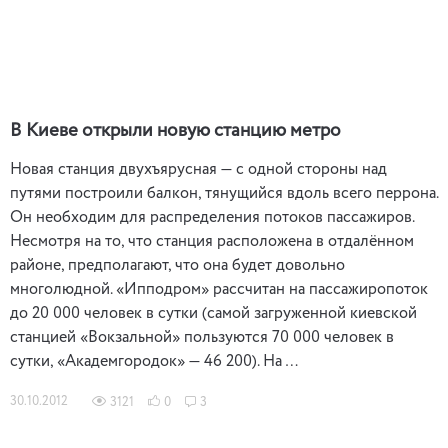
В Киеве открыли новую станцию метро
Новая станция двухъярусная — с одной стороны над
путями построили балкон, тянущийся вдоль всего перрона.
Он необходим для распределения потоков пассажиров.
Несмотря на то, что станция расположена в отдалённом
районе, предполагают, что она будет довольно
многолюдной. «Ипподром» рассчитан на пассажиропоток
до 20 000 человек в сутки (самой загруженной киевской
станцией «Вокзальной» пользуются 70 000 человек в
сутки, «Академгородок» — 46 200). На …
30.10.2012
3121
0
3