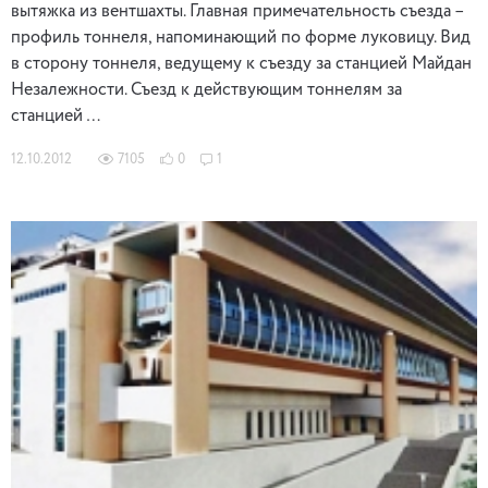
вытяжка из вентшахты. Главная примечательность съезда –
профиль тоннеля, напоминающий по форме луковицу. Вид
в сторону тоннеля, ведущему к съезду за станцией Майдан
Незалежности. Съезд к действующим тоннелям за
станцией …
12.10.2012
7105
0
1