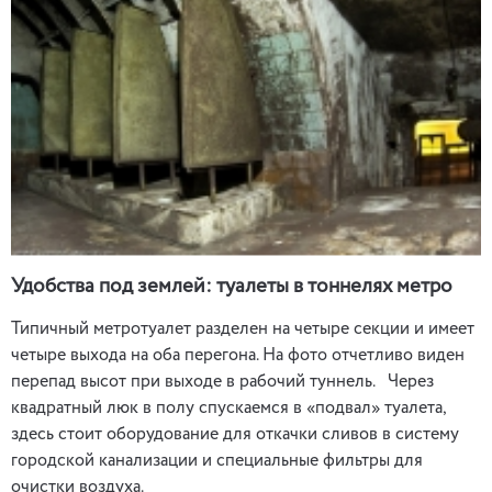
Удобства под землей: туалеты в тоннелях метро
Типичный метротуалет разделен на четыре секции и имеет
четыре выхода на оба перегона. На фото отчетливо виден
перепад высот при выходе в рабочий туннель. Через
квадратный люк в полу спускаемся в «подвал» туалета,
здесь стоит оборудование для откачки сливов в систему
городской канализации и специальные фильтры для
очистки воздуха.