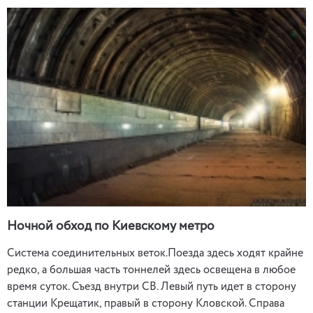
Ночной обход по Киевскому метро
Система соединительных веток.Поезда здесь ходят крайне
редко, а большая часть тоннелей здесь освещена в любое
время суток. Съезд внутри СВ. Левый путь идет в сторону
станции Крещатик, правый в сторону Кловской. Справа