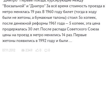
“Днипро” Первые поезда, курсирующие между
“Вокзальной” и “Днипро” За всё время стоимость проезда в
метро менялась 19 раз. В 1960 году билет (тогда в ходу
были не жетоны, а бумажные талоны) стоил 5о копеек,
после денежной реформы 1961 года — 5 копеек, эта цена
продержалась 30 лет. После распада Советского Союза
цены на проезд в метро менялись 14 раз. Первые
жетоны появились в 1992 году и были …
07.11.2012
2349
0
0