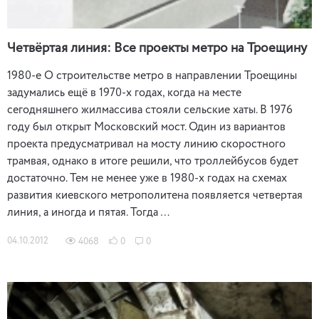
Четвёртая линия: Все проекты метро на Троещину
1980-е О строительстве метро в направлении Троещины
задумались ещё в 1970-х годах, когда на месте
сегодняшнего жилмассива стояли сельские хаты. В 1976
году был открыт Московский мост. Один из вариантов
проекта предусматривал на мосту линию скоростного
трамвая, однако в итоге решили, что троллейбусов будет
достаточно. Тем не менее уже в 1980-х годах на схемах
развития киевского метрополитена появляется четвертая
линия, а иногда и пятая. Тогда …
04.10.2012
4068
0
0