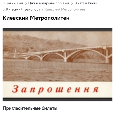
Цікавий Київ
Цікаві матеріали про Київ
Життя в Києві
Київський транспорт
Киевский Метрополитен
Киевский Метрополитен
Пригласительные билеты