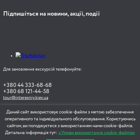
Підпишіться на новини, акції, події
Для замовлення екскурсій телефонуйте:
+380 44 333-68-68
+380 68 121-44-58
tour@interesniy.kiev.ua
Даний сайт використовує cookie-файли з метою забезпечення
оперативного та індивідуального обслуговування. Користуючись
ЗАМОВИТИ ЕКСКУРСІЮ
сайтом, ви погоджуєтеся з використанням нами cookie-файлів.
Детальна інформація тут:
«Умови використання cookie-файлів»