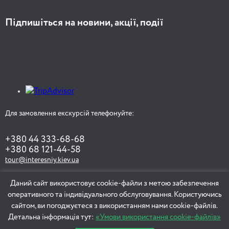
Підпишіться на новини, акції, події
Для замовлення екскурсій телефонуйте:
+380 44 333-68-68
+380 68 121-44-58
tour@interesniy.kiev.ua
Даний сайт використовує cookie-файли з метою забезпечення
оперативного та індивідуального обслуговування. Користуючись
ЗАМОВИТИ ЕКСКУРСІЮ
сайтом, ви погоджуєтеся з використанням нами cookie-файлів.
Детальна інформація тут:
«Умови використання cookie-файлів»