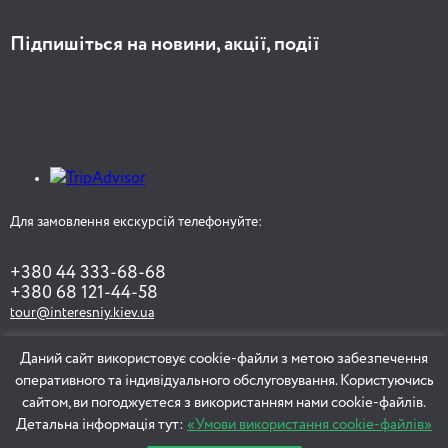
Підпишіться на новини, акції, події
Для замовлення екскурсій телефонуйте:
+380 44 333-68-68
+380 68 121-44-58
tour@interesniy.kiev.ua
Даний сайт використовує cookie-файли з метою забезпечення
оперативного та індивідуального обслуговування. Користуючись
ЗАМОВИТИ ЕКСКУРСІЮ
сайтом, ви погоджуєтеся з використанням нами cookie-файлів.
Детальна інформація тут:
«Умови використання cookie-файлів»