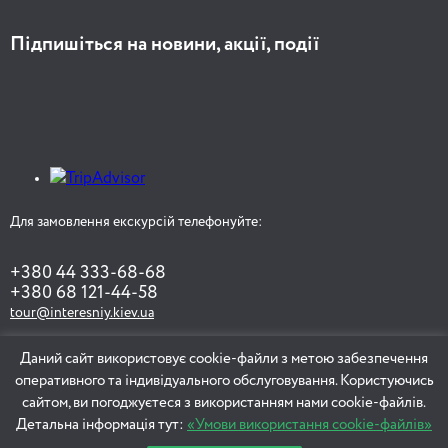
Підпишіться на новини, акції, події
Для замовлення екскурсій телефонуйте:
+380 44 333-68-68
+380 68 121-44-58
tour@interesniy.kiev.ua
Даний сайт використовує cookie-файли з метою забезпечення
оперативного та індивідуального обслуговування. Користуючись
ЗАМОВИТИ ЕКСКУРСІЮ
сайтом, ви погоджуєтеся з використанням нами cookie-файлів.
Детальна інформація тут:
«Умови використання cookie-файлів»