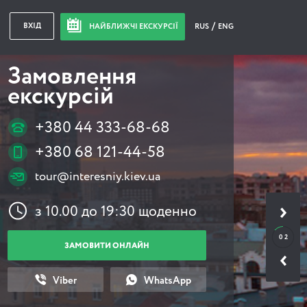
ВХІД
НАЙБЛИЖЧІ ЕКСКУРСІЇ
RUS
ENG
Замовлення
екскурсій
+380 44 333-68-68
+380 68 121-44-58
tour@interesniy.kiev.ua
з 10.00 до 19:30 щоденно
0 2
ЗАМОВИТИ ОНЛАЙН
Viber
WhatsApp