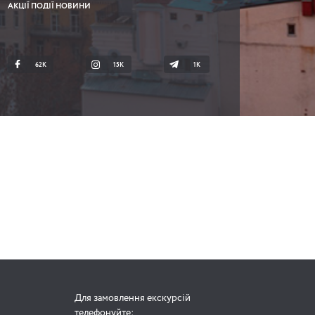
АКЦІЇ ПОДІЇ НОВИНИ
62K
15K
1К
Для замовлення екскурсій
телефонуйте: