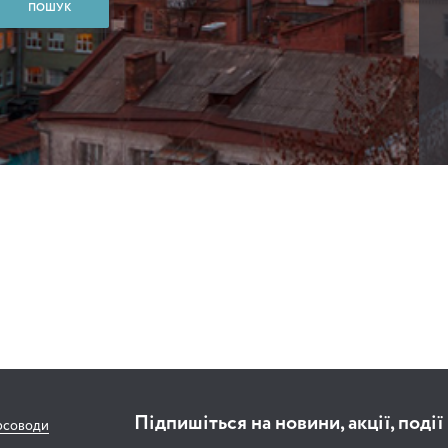
Підпишіться на новини, акції, події
рсоводи