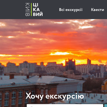
Всі екскурсії
Квести
Хочу екскурсію