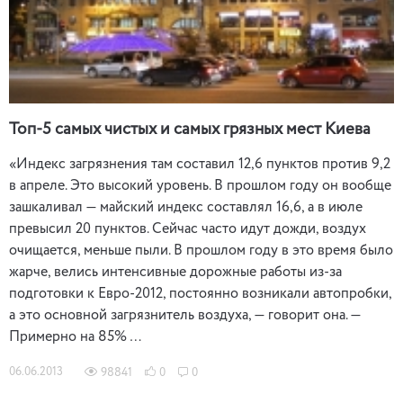
Топ-5 самых чистых и самых грязных мест Киева
«Индекс загрязнения там составил 12,6 пунктов против 9,2
в апреле. Это высокий уровень. В прошлом году он вообще
зашкаливал — майский индекс составлял 16,6, а в июле
превысил 20 пунктов. Сейчас часто идут дожди, воздух
очищается, меньше пыли. В прошлом году в это время было
жарче, велись интенсивные дорожные работы из-за
подготовки к Евро-2012, постоянно возникали автопробки,
а это основной загрязнитель воздуха, — говорит она. —
Примерно на 85% …
06.06.2013
98841
0
0