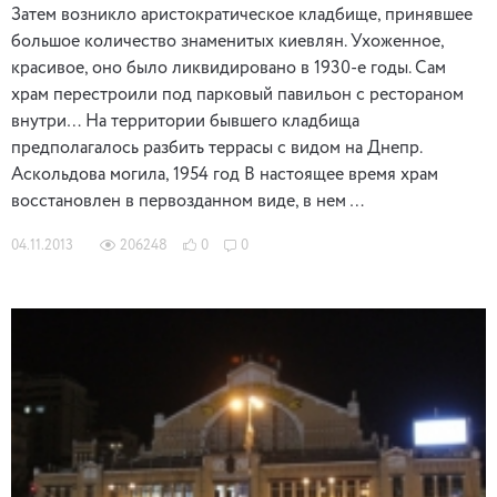
Затем возникло аристократическое кладбище, принявшее
большое количество знаменитых киевлян. Ухоженное,
красивое, оно было ликвидировано в 1930-е годы. Сам
храм перестроили под парковый павильон с рестораном
внутри… На территории бывшего кладбища
предполагалось разбить террасы с видом на Днепр.
Аскольдова могила, 1954 год В настоящее время храм
восстановлен в первозданном виде, в нем …
04.11.2013
206248
0
0