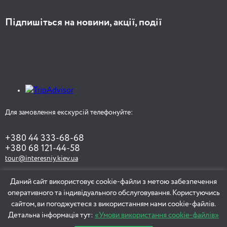
Підпишіться на новини, акції, події
Для замовлення екскурсій телефонуйте:
+380 44 333-68-68
+380 68 121-44-58
tour@interesniy.kiev.ua
Даний сайт використовує cookie-файли з метою забезпечення
оперативного та індивідуального обслуговування. Користуючись
ЗАМОВИТИ ЕКСКУРСІЮ
сайтом, ви погоджуєтеся з використанням нами cookie-файлів.
Детальна інформація тут:
«Умови використання cookie-файлів»