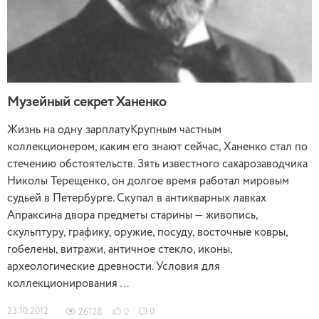
Музейный секрет Ханенко
Жизнь на одну зарплатуКрупным частным
коллекционером, каким его знают сейчас, Ханенко стал по
стечению обстоятельств. Зять известного сахарозаводчика
Николы Терещенко, он долгое время работал мировым
судьей в Петербурге. Скупал в антикварных лавках
Апраксина двора предметы старины — живопись,
скульптуру, графику, оружие, посуду, восточные ковры,
гобелены, витражи, античное стекло, иконы,
археологические древности. Условия для
коллекционирования …
23.10.2012
26128
0
0