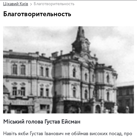
Цікавий Київ
Благотворительность
Благотворительность
Міський голова Густав Ейсман
Навіть якби Густав Іванович не обіймав високих посад, про