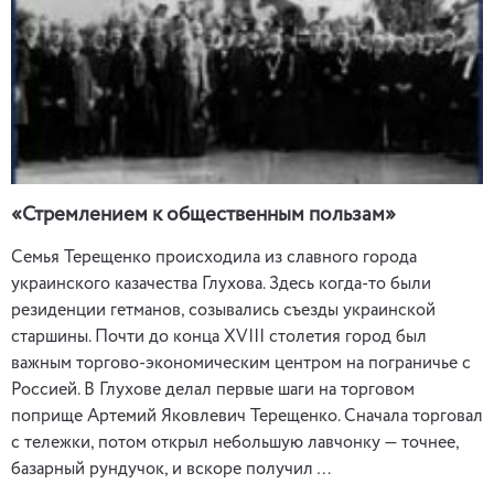
«Стремлением к общественным пользам»
Семья Терещенко происходила из славного города
украинского казачества Глухова. Здесь когда-то были
резиденции гетманов, созывались съезды украинской
старшины. Почти до конца ХVІІІ столетия город был
важным торгово-экономическим центром на пограничье с
Россией. В Глухове делал первые шаги на торговом
поприще Артемий Яковлевич Терещенко. Сначала торговал
с тележки, потом открыл небольшую лавчонку — точнее,
базарный рундучок, и вскоре получил …