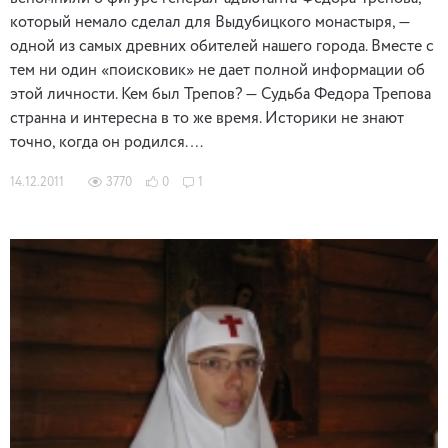
который немало сделал для Выдубицкого монастыря, —
одной из самых древних обителей нашего города. Вместе с
тем ни один «поисковик» не дает полной информации об
этой личности. Кем был Трепов? — Судьба Федора Трепова
странна и интересна в то же время. Историки не знают
точно, когда он родился. …
14.12.2011
3770
0
1