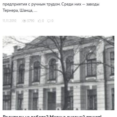
предприятия с ручным трудом. Среди них — заводы
Тернера, Шанца, …
11.11.2010
5790
0
0