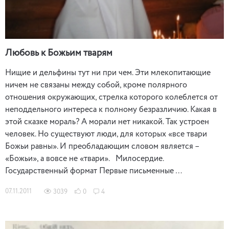
Любовь к Божьим тварям
Нищие и дельфины тут ни при чем. Эти млекопитающие
ничем не связаны между собой, кроме полярного
отношения окружающих, стрелка которого колеблется от
неподдельного интереса к полному безразличию. Какая в
этой сказке мораль? А морали нет никакой. Так устроен
человек. Но существуют люди, для которых «все твари
Божьи равны». И преобладающим словом является –
«Божьи», а вовсе не «твари». Милосердие.
Государственный формат Первые письменные …
07.11.2011
3039
0
4