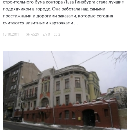
строительного бума контора Льва Гинзбурга стала лучшим
подрядчиком в городе. Она работала над самыми
престижными и дорогими заказами, которые сегодня
считаются визитными карточками …
18.10.2011
4529
0
2