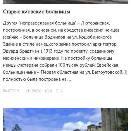
Старые киевские больницы
Другая “неправославная больница” – Лютеранская,
построенная, в основном, на средства киевских немцев
(сейчас – Больница Водников на ул. Коцюбинского):
Здание в стиле немецкого замка построил архитектор
Эдуард Брадтман в 1913 году по проекту, созданному
мюнхенскими инженерами. На постройку больницы
немцы-лютеране собрали 100 тысяч рублей. Еврейская
больница (ныне – Первая областная на ул. Баггоутовской, 1)
полностью была построена на …
04.07.2011
19650
0
6