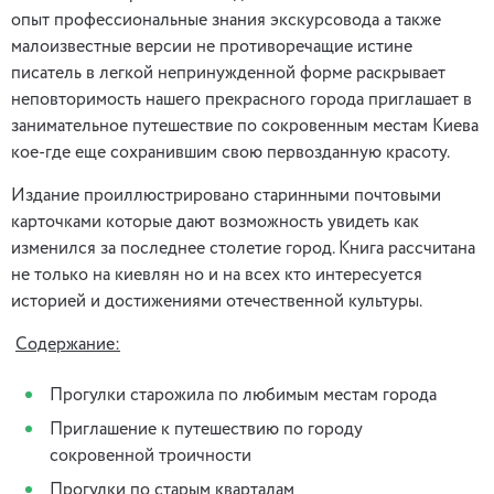
опыт профессиональные знания экскурсовода а также
малоизвестные версии не противоречащие истине
писатель в легкой непринужденной форме раскрывает
неповторимость нашего прекрасного города приглашает в
занимательное путешествие по сокровенным местам Киева
кое-где еще сохранившим свою первозданную красоту.
Издание проиллюстрировано старинными почтовыми
карточками которые дают возможность увидеть как
изменился за последнее столетие город. Книга рассчитана
не только на киевлян но и на всех кто интересуется
историей и достижениями отечественной культуры.
Cодержание:
Прогулки старожила по любимым местам города
Приглашение к путешествию по городу
сокровенной троичности
Прогулки по старым кварталам