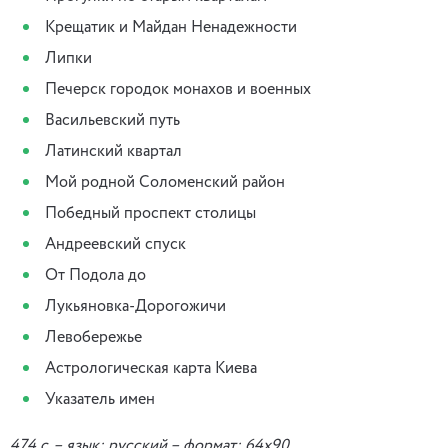
Крещатик и Майдан Ненадежности
Липки
Печерск городок монахов и военных
Васильевский путь
Латинский квартал
Мой родной Соломенский район
Победный проспект столицы
Андреевский спуск
От Подола до
Лукьяновка-Дорогожичи
Левобережье
Астрологическая карта Киева
Указатель имен
474 c. – язык: русский – формат: 64х90