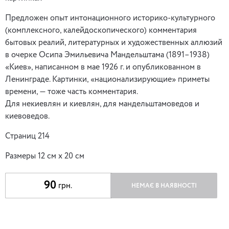
Предложен опыт интонационного историко-культурного
(комплексного, калейдоскопического) комментария
бытовых реалий, литературных и художественных аллюзий
в очерке Осипа Эмильевича Мандельштама (1891–1938)
«Киев», написанном в мае 1926 г. и опубликованном в
Ленинграде. Картинки, «национализирующие» приметы
времени, — тоже часть комментария.
Для некиевлян и киевлян, для мандельштамоведов и
киевоведов.
Страниц 214
Размеры 12 см х 20 см
90
грн.
НЕМАЄ В НАЯВНОСТІ