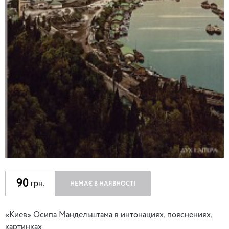
90
грн.
НЕМАЄ В НАЯВНОСТІ
«Киев» Осипа Мандельштама в интонациях, пояснениях,
картинках