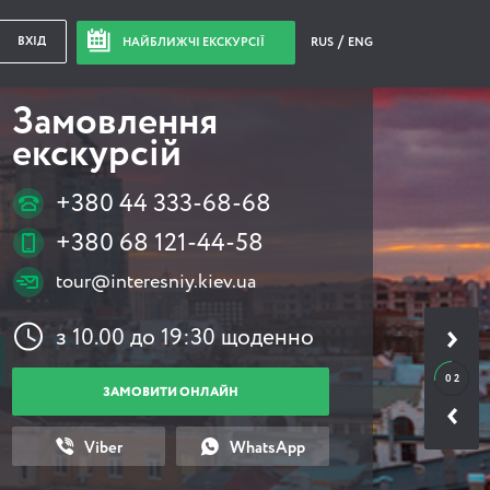
ВХІД
НАЙБЛИЖЧІ ЕКСКУРСІЇ
RUS
ENG
Замовлення
екскурсій
+380 44 333-68-68
+380 68 121-44-58
tour@interesniy.kiev.ua
з 10.00 до 19:30 щоденно
0 2
ЗАМОВИТИ ОНЛАЙН
Viber
WhatsApp