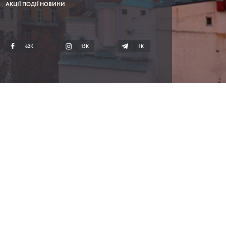
АКЦІЇ ПОДІЇ НОВИНИ
62K
15K
1К