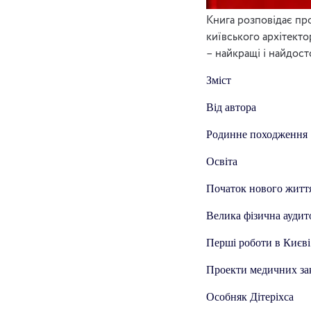
Книга розповідає про
київського архітекто
– найкращі і найдост
Зміст
Від автора
Родинне походження
Освіта
Початок нового житт
Велика фізична аудит
Перші роботи в Києві
Проекти медичних за
Особняк Дітеріхса