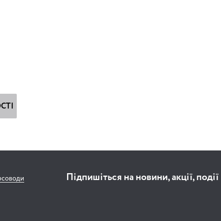
СТІ
Підпишіться на новини, акції, події
рсоводи