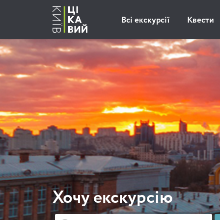
Всі екскурсії
Квести
Хочу екскурсію