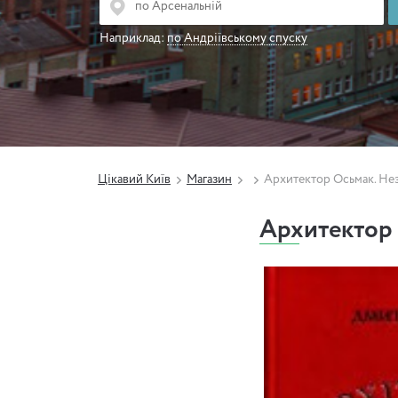
Наприклад:
по Андріївському спуску
Цікавий Київ
Магазин
Архитектор Осьмак. Не
Архитектор 