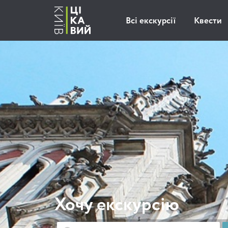
Всі екскурсії
Квести
Хочу екскурсію