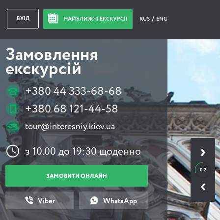
ВХІД
НАЙБЛИЖЧІ ЕКСКУРСІЇ
RUS
ENG
Замовлення
екскурсій
+380 44 333-68-68
+380 68 121-44-58
tour@interesniy.kiev.ua
з 10.00 до 19:30 щоденно
0 2
ЗАМОВИТИ ОНЛАЙН
Viber
WhatsApp