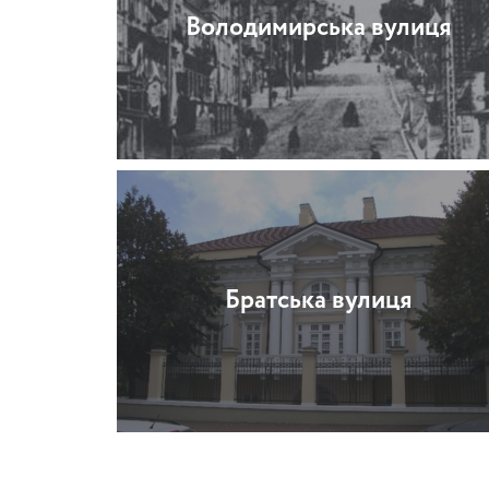
Володимирська вулиця
Братська вулиця