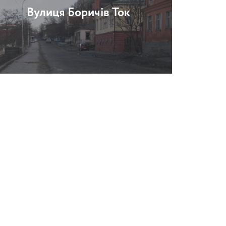
Вулиця Боричів Ток