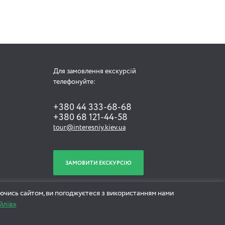
Для замовлення екскурсій
телефонуйте:
+380 44 333-68-68
+380 68 121-44-58
tour@interesniy.kiev.ua
ЗАМОВИТИ ЕКСКУРСІЮ
ючись сайтом, ви погоджуєтеся з використанням нами
йлів»