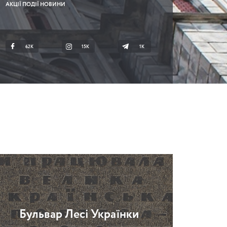
АКЦІЇ ПОДІЇ НОВИНИ
62K
15K
1К
Бульвар Лесі Українки