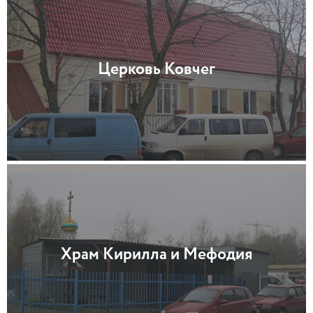
Церковь Ковчег
Храм Кирилла и Мефодия