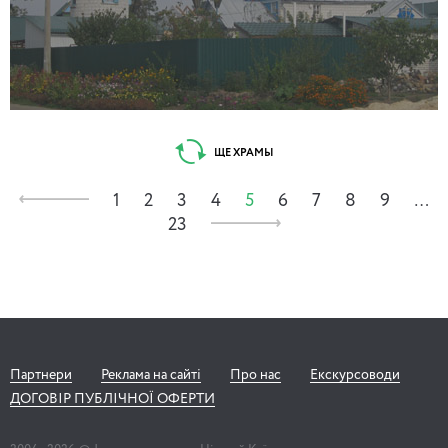
ЩЕ ХРАМЫ
1
2
3
4
5
6
7
8
9
…
23
Партнери
Реклама на сайті
Про нас
Екскурсоводи
ДОГОВІР ПУБЛІЧНОЇ ОФЕРТИ