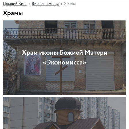
Цікавий Київ
Визначні місця
Храмы
Храмы
Храм иконы Божией Матери
«Экономисса»