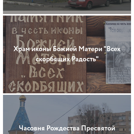
Храм иконы Божией Матери "Всех
скорбящих Радость"
Часовня Рождества Пресвятой