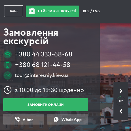
ВХІД
НАЙБЛИЖЧІ ЕКСКУРСІЇ
RUS
ENG
Замовлення
екскурсій
+380 44 333-68-68
+380 68 121-44-58
tour@interesniy.kiev.ua
з 10.00 до 19:30 щоденно
0 2
ЗАМОВИТИ ОНЛАЙН
Viber
WhatsApp