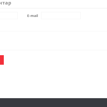
нтар
E-mail