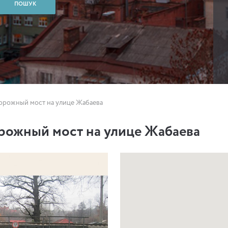
рожный мост на улице Жабаева
ожный мост на улице Жабаева