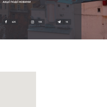
АКЦІЇ ПОДІЇ НОВИНИ
62K
15K
1К