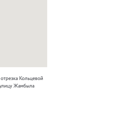
отрезка Кольцевой
 улицу Жамбыла