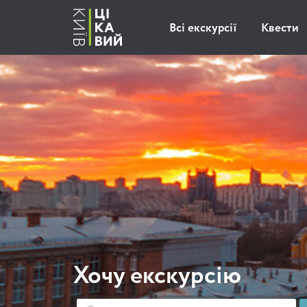
Всі екскурсії
Квести
Хочу екскурсію