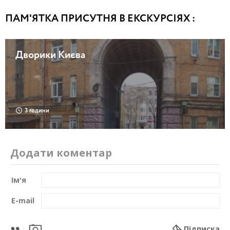
ПАМ'ЯТКА ПРИСУТНЯ В ЕКСКУРСІЯХ :
Дворики Києва
3 години
Додати коментар
Ім'я
E-mail
Підписка