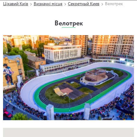
Цікавий Київ
Визначні місця
Секретный Киев
Велотрек
Велотрек