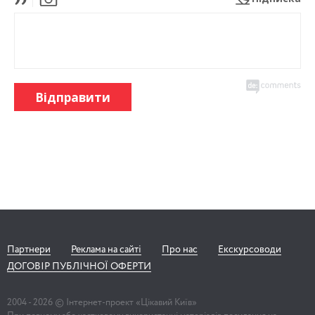
Відправити
Партнери
Реклама на сайті
Про нас
Екскурсоводи
ДОГОВІР ПУБЛІЧНОЇ ОФЕРТИ
2004 -
2026
© Інтернет-проект «Цікавий Київ»