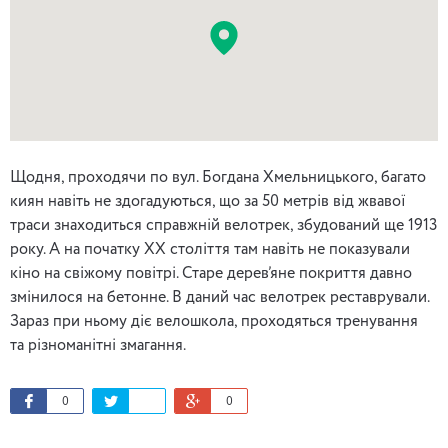
Щодня, проходячи по вул. Богдана Хмельницького, багато
киян навіть не здогадуються, що за 50 метрів від жвавої
траси знаходиться справжній велотрек, збудований ще 1913
року. А на початку XX століття там навіть не показували
кіно на свіжому повітрі. Старе дерев’яне покриття давно
змінилося на бетонне. В даний час велотрек реставрували.
Зараз при ньому діє велошкола, проходяться тренування
та різноманітні змагання.
0
0