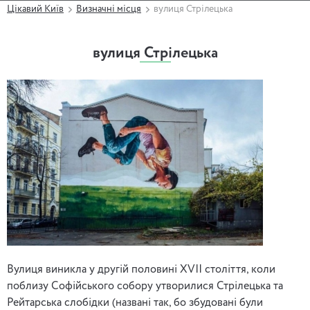
Цікавий Київ
Визначні місця
вулиця Стрілецька
вулиця Стрілецька
Вулиця виникла у другій половині XVII століття, коли
поблизу Софійського собору утворилися Стрілецька та
Рейтарська слобідки (названі так, бо збудовані були