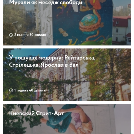
Мурали як меседж свободи
2 години 30 хвилин
У пошуках модерну: Рейтарська,
Стрілецька, Ярославів Вал
1 година 40 хвилин
Киевский Стрит-Арт