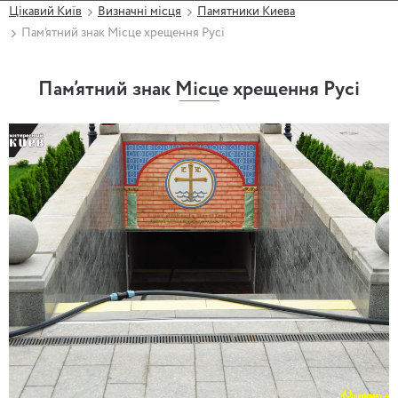
Цікавий Київ
Визначні місця
Памятники Киева
Пам’ятний знак Місце хрещення Русі
Пам’ятний знак Місце хрещення Русі