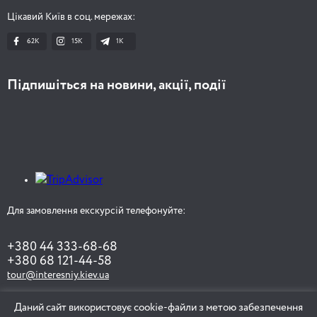
Цікавий Київ в соц. мережах:
62K
15K
1К
Підпишіться на новини, акції, події
Для замовлення екскурсій телефонуйте:
+380 44 333-68-68
+380 68 121-44-58
tour@interesniy.kiev.ua
Даний сайт використовує cookie-файли з метою забезпечення