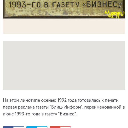
На этом линотипе осенью 1992 года готовилась к печати
первая реклама газеты “Блиц-Информ”, переименованной в
июне 1993-го года в газету “Бизнес”.