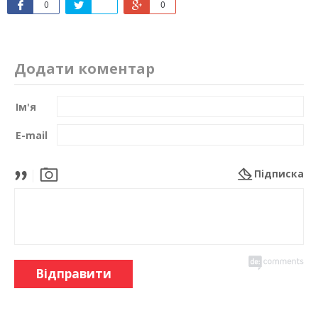
0
0
Додати коментар
Ім'я
E-mail
Підписка
Відправити