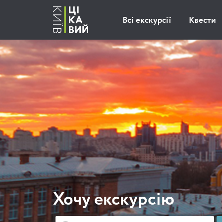
Всі екскурсії
Квести
Хочу екскурсію