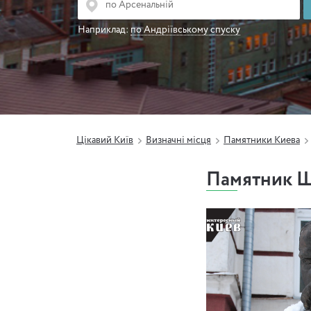
Наприклад:
по Андріївському спуску
Цікавий Київ
Визначні місця
Памятники Киева
Памятник Ш