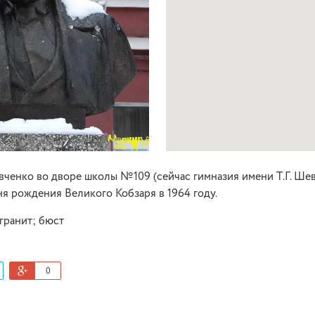
ченко во дворе школы №109 (сейчас гимназия имени Т.Г. Шев
ня рождения Великого Кобзаря в 1964 году.
 гранит; бюст
0