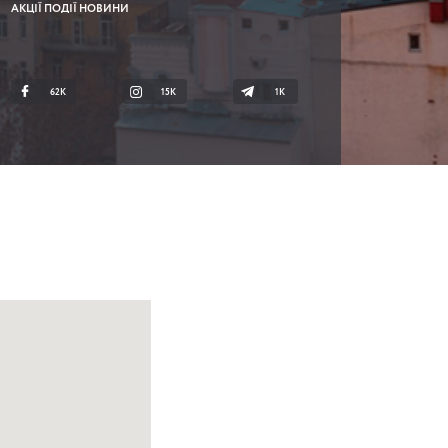
АКЦІЇ ПОДІЇ НОВИНИ
62K
15K
1К