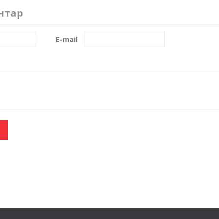
нтар
E-mail