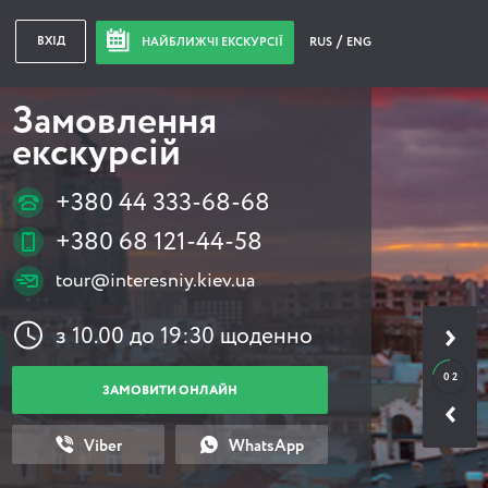
ВХІД
НАЙБЛИЖЧІ ЕКСКУРСІЇ
RUS
ENG
Замовлення
екскурсій
+380 44 333-68-68
+380 68 121-44-58
tour@interesniy.kiev.ua
з 10.00 до 19:30 щоденно
0 2
ЗАМОВИТИ ОНЛАЙН
Viber
WhatsApp