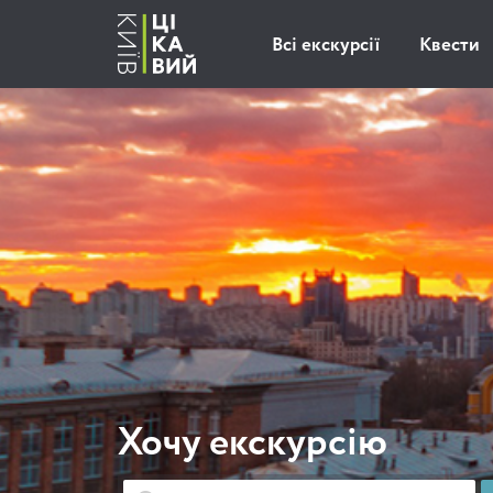
Всі екскурсії
Квести
Хочу екскурсію