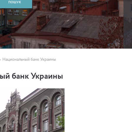
Национальный банк Украины
ый банк Украины