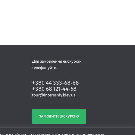
Для замовлення екскурсій
телефонуйте:
+380 44 333-68-68
+380 68 121-44-58
tour@interesniy.kiev.ua
ЗАМОВИТИ ЕКСКУРСІЮ
ючись сайтом, ви погоджуєтеся з використанням нами