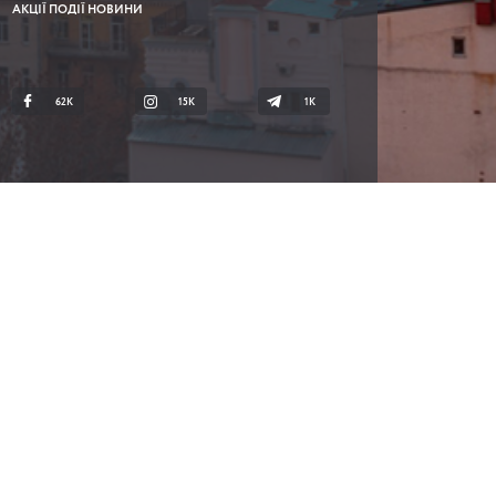
АКЦІЇ ПОДІЇ НОВИНИ
62K
15K
1К