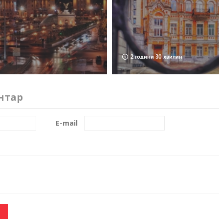
2 години 30 хвилин
нтар
E-mail