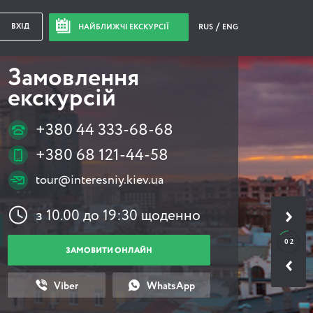
ВХІД
НАЙБЛИЖЧІ ЕКСКУРСІЇ
RUS
ENG
Замовлення
екскурсій
+380 44 333-68-68
+380 68 121-44-58
tour@interesniy.kiev.ua
з 10.00 до 19:30 щоденно
0 2
ЗАМОВИТИ ОНЛАЙН
Viber
WhatsApp