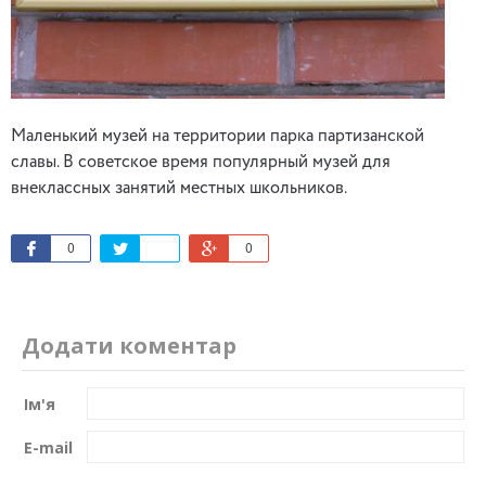
Маленький музей на территории парка партизанской
славы. В советское время популярный музей для
внеклассных занятий местных школьников.
0
0
Додати коментар
Ім'я
E-mail