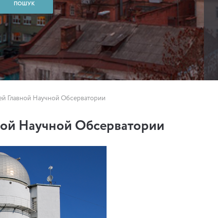
ей Главной Научной Обсерватории
ной Научной Обсерватории