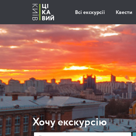
Всі екскурсії
Квести
Хочу екскурсію