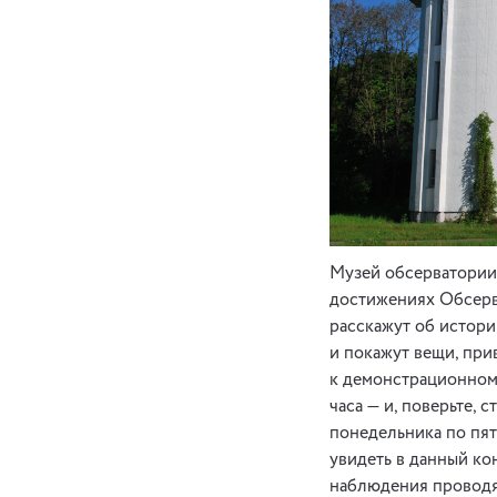
Музей обсерватории 
достижениях Обсерва
расскажут об истор
и покажут вещи, при
к демонстрационному
часа — и, поверьте,
понедельника по пят
увидеть в данный ко
наблюдения проводят 