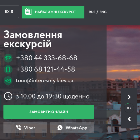
ВХІД
НАЙБЛИЖЧІ ЕКСКУРСІЇ
RUS
ENG
Замовлення
екскурсій
+380 44 333-68-68
+380 68 121-44-58
tour@interesniy.kiev.ua
з 10.00 до 19:30 щоденно
0 2
ЗАМОВИТИ ОНЛАЙН
Viber
WhatsApp