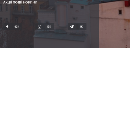
АКЦІЇ ПОДІЇ НОВИНИ
62K
15K
1К