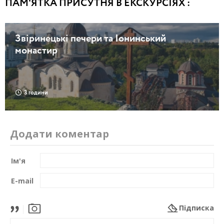
ПАМ'ЯТКА ПРИСУТНЯ В ЕКСКУРСІЯХ :
Звіринецькі печери та Іонинський
монастир
3 години
Додати коментар
Ім'я
E-mail
Підписка