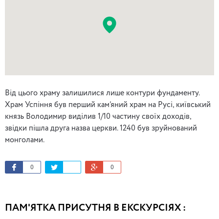
Від цього храму залишилися лише контури фундаменту.
Храм Успіння був перший кам’яний храм на Русі, київський
князь Володимир виділив 1/10 частину своїх доходів,
звідки пішла друга назва церкви. 1240 був зруйнований
монголами.
0
0
ПАМ'ЯТКА ПРИСУТНЯ В ЕКСКУРСІЯХ :