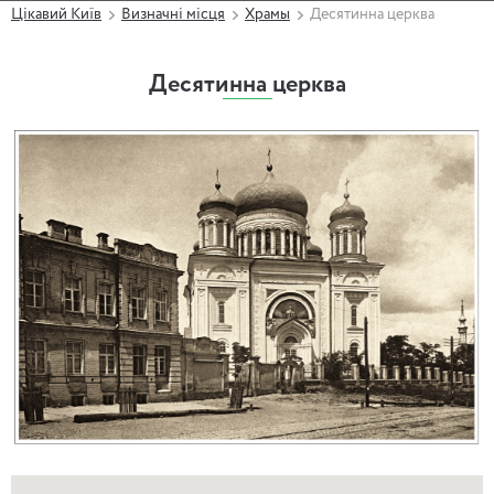
Цікавий Київ
Визначні місця
Храмы
Десятинна церква
Десятинна церква