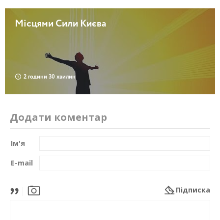
Місцями Сили Києва
2 години 30 хвилин
Додати коментар
Ім'я
E-mail
Підписка