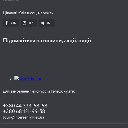
Цікавий Київ в соц. мережах:
62K
15K
1К
Підпишіться на новини, акції, події
Для замовлення екскурсій телефонуйте:
+380 44 333-68-68
+380 68 121-44-58
tour@interesniy.kiev.ua