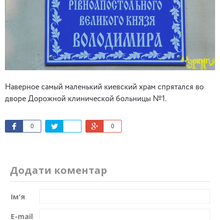
Наверное самый маленький киевский храм спрятался во
дворе Дорожной клинической больницы №1.
0
0
Додати коментар
Ім'я
E-mail