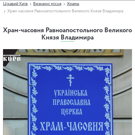
Цікавий Київ
Визначні місця
Храмы
Храм-часовня Равноапостольного Великого Князя Владимира
Храм-часовня Равноапостольного Великого
Князя Владимира