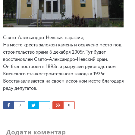
Свято-Александро-Невская парафия;
На месте креста заложен камень и освячено место под
строительство храма 6 декабря 2005г. Тут будет
восстановлен Свято-Александро-Невский храм.
Он был построен в 1893г. и разрушен руководством
Киевского станкостроительного завода в 1935г.
Восстанавливается на своем исконном месте благодаря
ряду депутатов.
0
0
Додати коментар