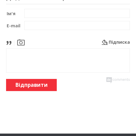
Ім'я
E-mail
Підписка
Відправити