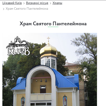
Цікавий Київ
Визначні місця
Храмы
Храм Святого Пантелеймона
Храм Святого Пантелеймона