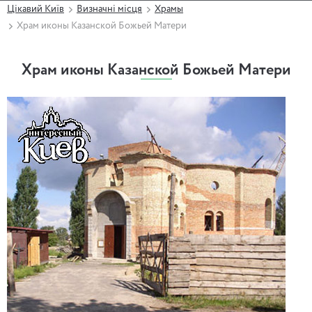
Цікавий Київ
Визначні місця
Храмы
Храм иконы Казанской Божьей Матери
Храм иконы Казанской Божьей Матери