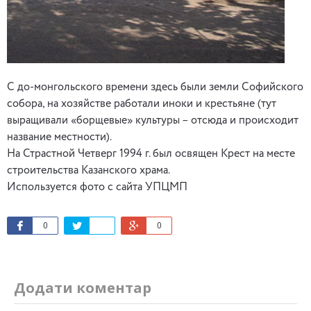
С до-монгольского времени здесь были земли Софийского
собора, на хозяйстве работали иноки и крестьяне (тут
выращивали «борщевые» культуры – отсюда и происходит
название местности).
На Страстной Четверг 1994 г. был освящен Крест на месте
строительства Казанского храма.
Используется фото с сайта УПЦМП
0
0
Додати коментар