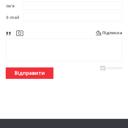
Ім'я
E-mail
Підписка
Відправити