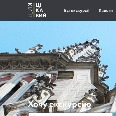
Всі екскурсії
Квести
Хочу екскурсію