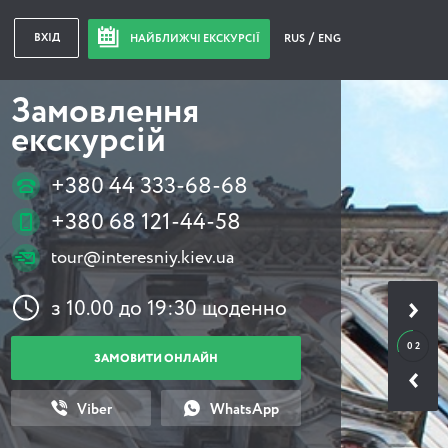
ВХІД
НАЙБЛИЖЧІ ЕКСКУРСІЇ
RUS
ENG
Замовлення
екскурсій
+380 44 333-68-68
+380 68 121-44-58
tour@interesniy.kiev.ua
з 10.00 до 19:30 щоденно
0 2
ЗАМОВИТИ ОНЛАЙН
Viber
WhatsApp