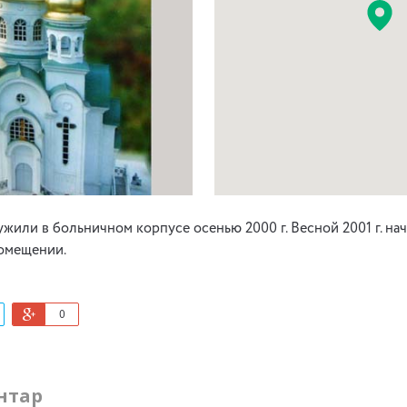
или в больничном корпусе осенью 2000 г. Весной 2001 г. на
помещении.
0
нтар