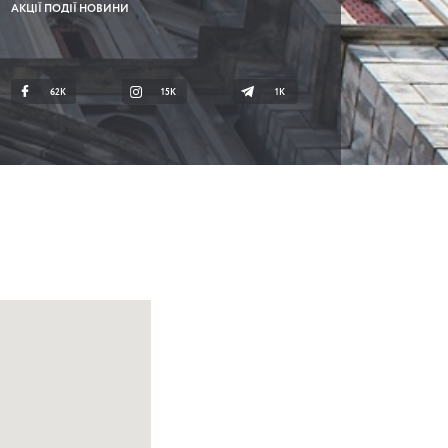
АКЦІЇ ПОДІЇ НОВИНИ
62K
15K
1К