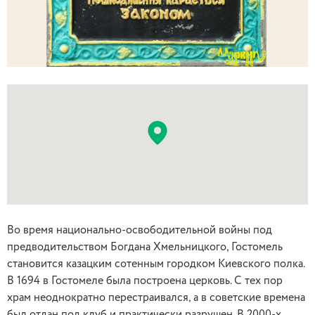
Во время национально-освободительной войны под
предводительством Богдана Хмельницкого, Гостомель
становится казацким сотенным городком Киевского полка.
В 1694 в Гостомеле была построена церковь. С тех пор
храм неоднократно перестраивался, а в советские времена