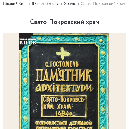
Цікавий Київ
Визначні місця
Храмы
Свято-Покровский храм
Свято-Покровский храм