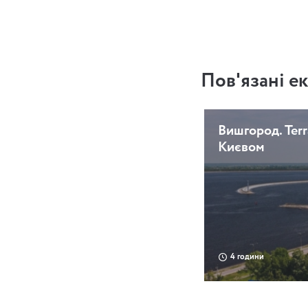
Пов'язані ек
Вишгород. Terr
Києвом
4 години