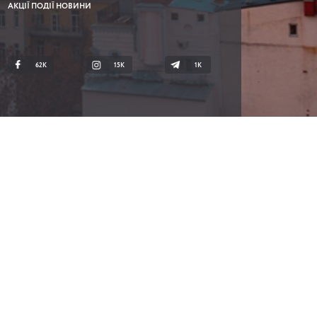
АКЦІЇ ПОДІЇ НОВИНИ
62K
15K
1К