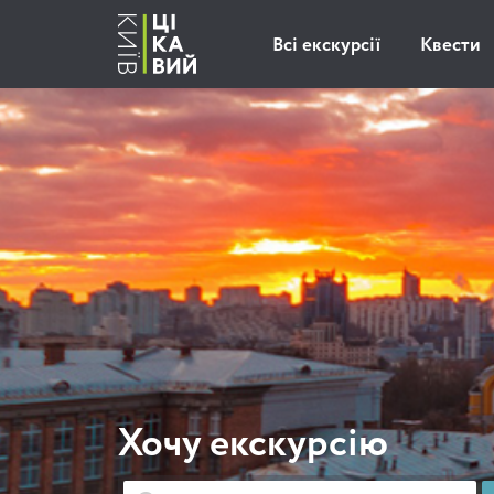
Всі екскурсії
Квести
Хочу екскурсію