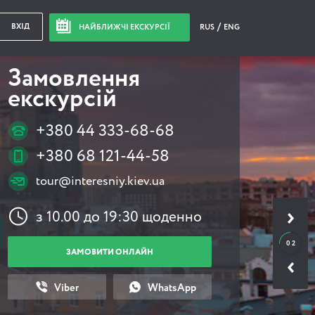
ВХІД
НАЙБЛИЖЧІ ЕКСКУРСІЇ
RUS
ENG
Замовлення
екскурсій
+380 44 333-68-68
+380 68 121-44-58
tour@interesniy.kiev.ua
з 10.00 до 19:30 щоденно
0 2
ЗАМОВИТИ ОНЛАЙН
Viber
WhatsApp