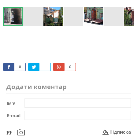
0
0
Додати коментар
Ім'я
E-mail
Підписка