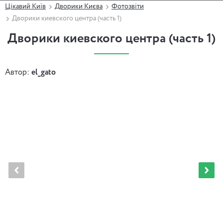
Цікавий Київ
Дворики Києва
Фотозвіти
Дворики киевского центра (часть 1)
Дворики киевского центра (часть 1)
Автор:
el_gato