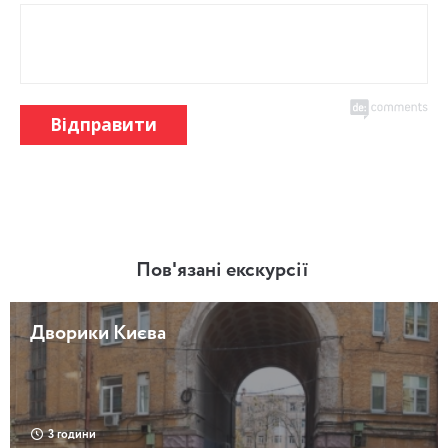
Відправити
Пов'язані екскурсії
Дворики Києва
3 години