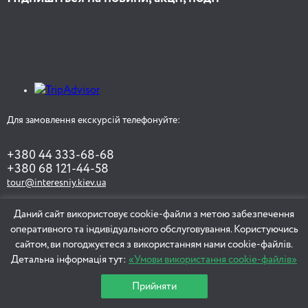
Для замовлення екскурсій телефонуйте:
+380 44 333-68-68
+380 68 121-44-58
tour@interesniy.kiev.ua
Даний сайт використовує cookie-файли з метою забезпечення
оперативного та індивідуального обслуговування. Користуючись
ЗАМОВИТИ ЕКСКУРСІЮ
сайтом, ви погоджуєтеся з використанням нами cookie-файлів.
Детальна інформація тут:
«Умови використання cookie-файлів»
Прийняти