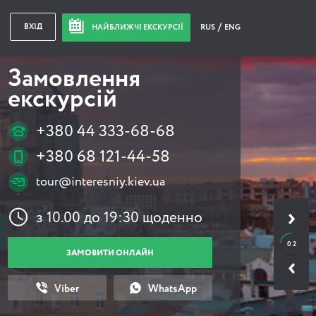
ВХІД
НАЙБЛИЖЧІ ЕКСКУРСІЇ
RUS
ENG
Замовлення
екскурсій
+380 44 333-68-68
+380 68 121-44-58
tour@interesniy.kiev.ua
з 10.00 до 19:30 щоденно
0 2
ЗАМОВИТИ ОНЛАЙН
Viber
WhatsApp