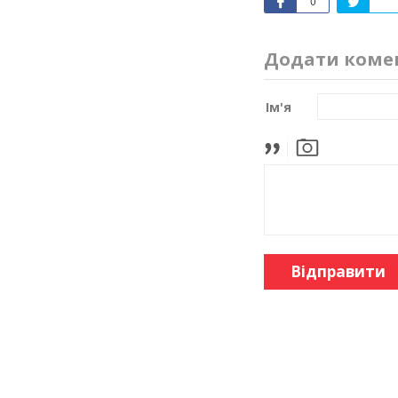
0
Додати коме
Ім'я
Відправити