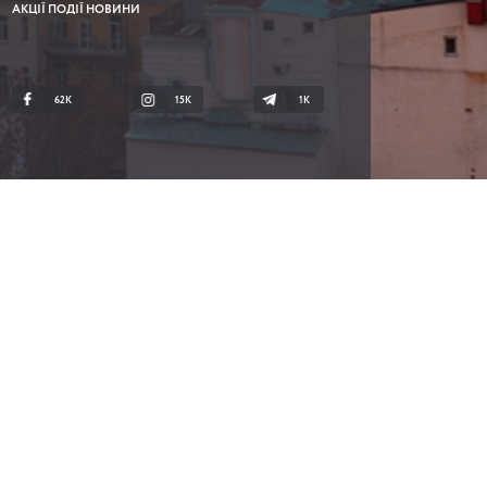
АКЦІЇ ПОДІЇ НОВИНИ
62K
15K
1К