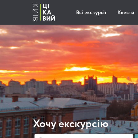
Всі екскурсії
Квести
Хочу екскурсію