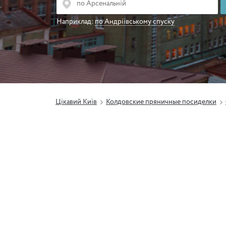
Наприклад:
по Андріївському спуску
Цікавий Київ
Колдовские пряничные посиделки