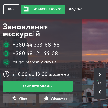
ВХІД
НАЙБЛИЖЧІ ЕКСКУРСІЇ
RUS
ENG
Замовлення
екскурсій
+380 44 333-68-68
+380 68 121-44-58
tour@interesniy.kiev.ua
з 10.00 до 19:30 щоденно
0 2
ЗАМОВИТИ ОНЛАЙН
Viber
WhatsApp