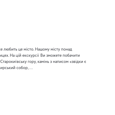
е любить це місто. Нашому місту понад
лицях. На цій екскурсії Ви зможете побачити
: Старокиївську гору, камінь з написом «звідки є
мирський собор, …