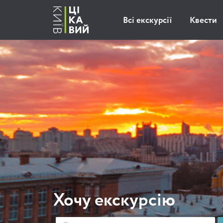
Всі екскурсії
Квести
Хочу екскурсію