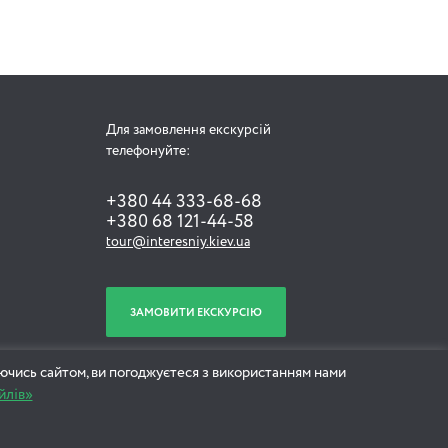
Для замовлення екскурсій
телефонуйте:
+380 44 333-68-68
+380 68 121-44-58
tour@interesniy.kiev.ua
ЗАМОВИТИ ЕКСКУРСІЮ
ючись сайтом, ви погоджуєтеся з використанням нами
йлів»