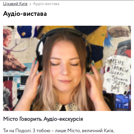
Цікавий Київ
Аудіо-вистава
Аудіо-вистава
Місто Говорить. Аудіо-екскурсія
Ти на Подолі. З тобою – лише Місто, величний Київ,