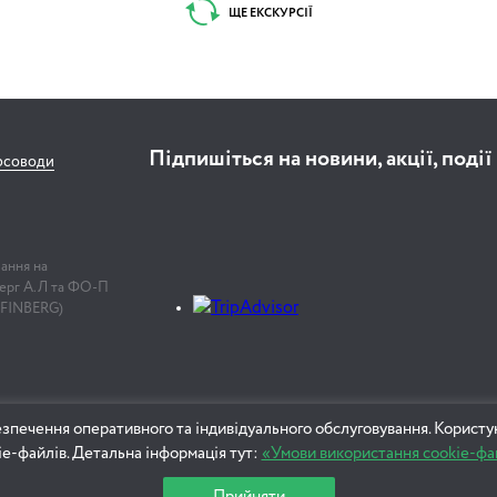
ЩЕ ЕКСКУРСІЇ
Підпишіться на новини, акції, події
рсоводи
лання на
нберг А.Л та ФО-П
 FINBERG)
зпечення оперативного та індивідуального обслуговування. Користу
ie-файлів. Детальна інформація тут:
«Умови використання cookie-фа
Прийняти