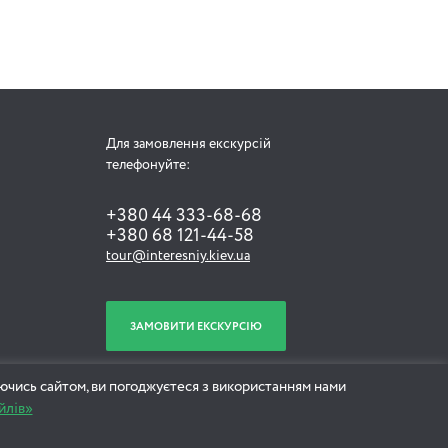
Для замовлення екскурсій
телефонуйте:
+380 44 333-68-68
+380 68 121-44-58
tour@interesniy.kiev.ua
ЗАМОВИТИ ЕКСКУРСІЮ
ючись сайтом, ви погоджуєтеся з використанням нами
йлів»