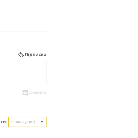
Підписка
ти:
спочатку нові