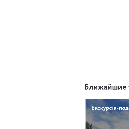
Ближайшие 
Екскурсія-по