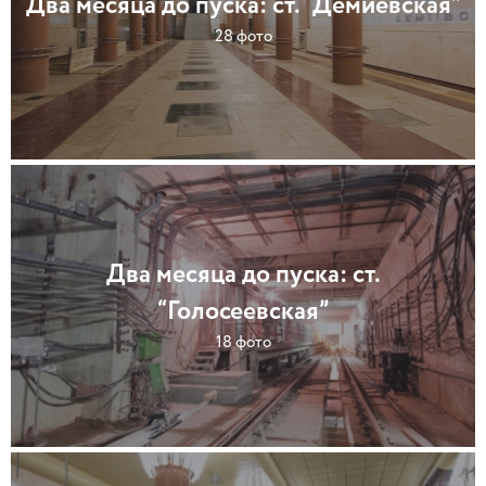
Два месяца до пуска: ст. “Демиевская”
28 фото
Два месяца до пуска: ст.
“Голосеевская”
18 фото