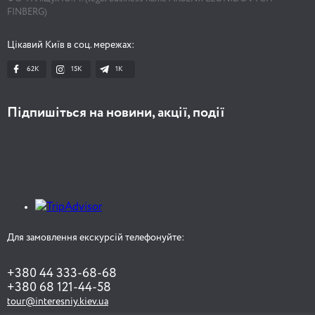
FINBERG)
Цікавий Київ в соц. мережах:
62K
15K
1К
Підпишіться на новини, акції, події
Для замовлення екскурсій телефонуйте:
+380 44 333-68-68
+380 68 121-44-58
tour@interesniy.kiev.ua