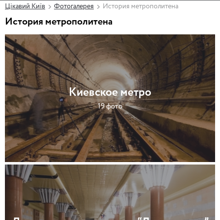
Цікавий Київ
Фотогалерея
История метрополитена
История метрополитена
Киевское метро
19 фото