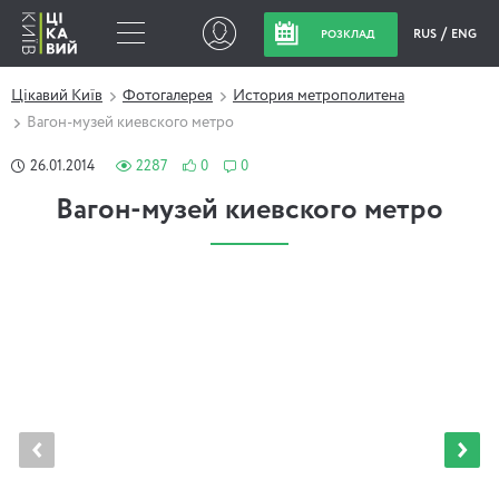
RUS
ENG
РОЗКЛАД
Цікавий Київ
Фотогалерея
История метрополитена
Вагон-музей киевского метро
26.01.2014
2287
0
0
Вагон-музей киевского метро