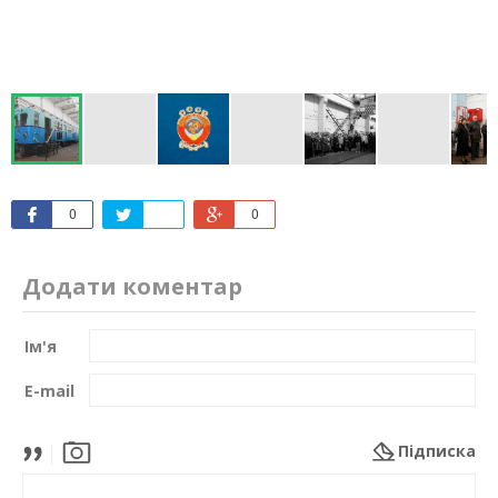
0
0
Додати коментар
Ім'я
E-mail
Підписка