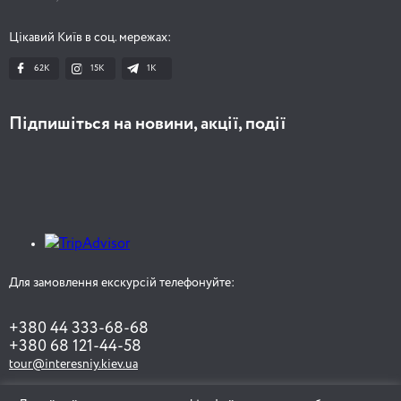
Цікавий Київ в соц. мережах:
62K
15K
1К
Підпишіться на новини, акції, події
Для замовлення екскурсій телефонуйте:
+380 44 333-68-68
+380 68 121-44-58
tour@interesniy.kiev.ua