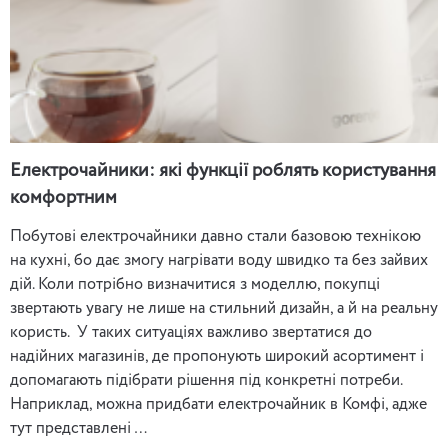
Електрочайники: які функції роблять користування
комфортним
Побутові електрочайники давно стали базовою технікою
на кухні, бо дає змогу нагрівати воду швидко та без зайвих
дій. Коли потрібно визначитися з моделлю, покупці
звертають увагу не лише на стильний дизайн, а й на реальну
користь. У таких ситуаціях важливо звертатися до
надійних магазинів, де пропонують широкий асортимент і
допомагають підібрати рішення під конкретні потреби.
Наприклад, можна придбати електрочайник в Комфі, адже
тут представлені …