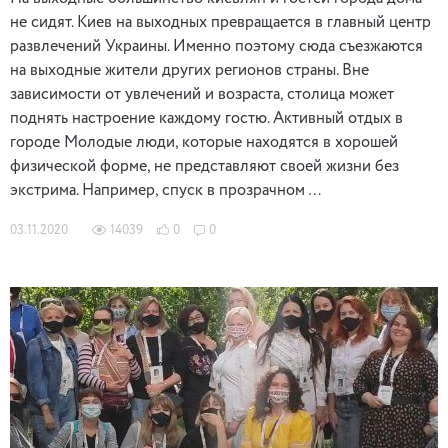
не сидят. Киев на выходных превращается в главный центр
развлечений Украины. Именно поэтому сюда съезжаются
на выходные жители других регионов страны. Вне
зависимости от увлечений и возраста, столица может
поднять настроение каждому гостю. Активный отдых в
городе Молодые люди, которые находятся в хорошей
физической форме, не представляют своей жизни без
экстрима. Например, спуск в прозрачном …
03.11.2020
14039
0
0