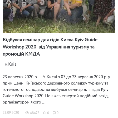
Відбувся семінар для гідів Києва Kyiv Guide
Workshop 2020 від Управління туризму та
промоцій КМДА
м.Київ
23 вересня 2020 р. У Києві з 07 до 23 вересня 2020 р. у
приміщенні Київського державного коледжу туризму та
готельного господарства відбувся семінар для гідів Kyiv
Guide Workshop 2020. Це вже четвертий подібний захід,
організатором якого …
23.09.2020
48472
0
0