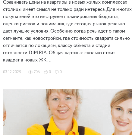
Сравнивать цены на квартиры в новых жилых комплексах
столицы имеет смысл не только ради интереса. Для многих
покупателей это инструмент планирования бюджета,
оценки рисков и понимания, где сегодня рынок реально
дает лучшие условия. Особенно когда речь идет о таком
сегменте, как новостройки, где стоимость квадрата сильно
отличается по локациям, классу объекта и стадии
готовности DIM.RIA. Общая картина: сколько стоит
квадрат в новых ЖК …
03.12.2025
706
0
0