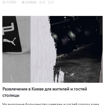
24.11.2020
239888
0
0
Развлечение в Киеве для жителей и гостей
столицы
На выходные большинство киевлян и гостей города дома