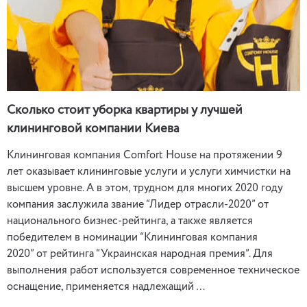
Сколько стоит уборка квартиры у лучшей
клининговой компании Киева
Клининговая компания Comfort House на протяжении 9
лет оказывает клининговые услуги и услуги химчистки на
высшем уровне. А в этом, трудном для многих 2020 году
компания заслужила звание “Лидер отрасли-2020” от
национального бизнес-рейтинга, а также является
победителем в номинации “Клининговая компания
2020” от рейтинга “Украинская народная премия”. Для
выполнения работ используется современное техническое
оснащение, применяется надлежащий …