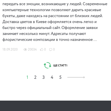
передать все эмоции, возникающие у людей. Современные
компьютерные технологии позволяют дарить красивые
букеты, даже находясь на расстоянии от близких людей.
Доставка цветов в Киеве оформляется очень легко и
быстро через официальный сайт. Оформление заявки
занимает несколько минут. Адресаты получают
флористические композиции в точно назначенное …
18.09.2020
20034
0
0
ЩЕ СТАТТІ
1
2
3
4
5