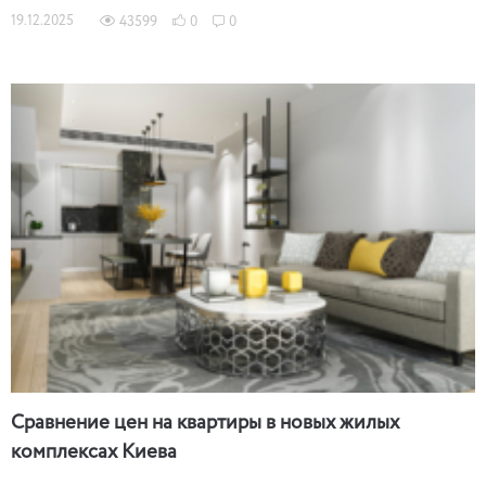
19.12.2025
43599
0
0
Сравнение цен на квартиры в новых жилых
комплексах Киева